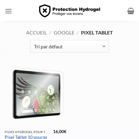
Passer
au
contenu
ACCUEIL
/
GOOGLE
/
PIXEL TABLET
16,00
€
FILMS HYDROGEL POUR TABLETTE
Pixel Tablet 10 pouces