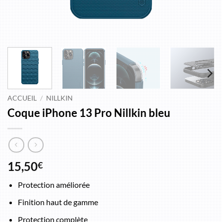
ACCUEIL
/
NILLKIN
Coque iPhone 13 Pro Nillkin bleu
15,50
€
Protection améliorée
Finition haut de gamme
Protection complète