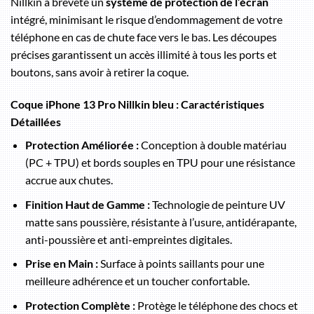
Nillkin a breveté un
système de protection de l’écran
intégré, minimisant le risque d’endommagement de votre
téléphone en cas de chute face vers le bas. Les découpes
précises garantissent un accès illimité à tous les ports et
boutons, sans avoir à retirer la coque.
Coque iPhone 13 Pro Nillkin bleu : Caractéristiques
Détaillées
Protection Améliorée :
Conception à double matériau
(PC + TPU) et bords souples en TPU pour une résistance
accrue aux chutes.
Finition Haut de Gamme :
Technologie de peinture UV
matte sans poussière, résistante à l’usure, antidérapante,
anti-poussière et anti-empreintes digitales.
Prise en Main :
Surface à points saillants pour une
meilleure adhérence et un toucher confortable.
Protection Complète :
Protège le téléphone des chocs et