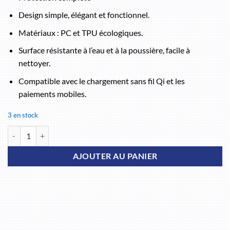
Design simple, élégant et fonctionnel.
Matériaux : PC et TPU écologiques.
Surface résistante à l’eau et à la poussière, facile à
nettoyer.
Compatible avec le chargement sans fil Qi et les
paiements mobiles.
3 en stock
quantité de Coque iPhone 13 Pro Nillkin bleu
AJOUTER AU PANIER