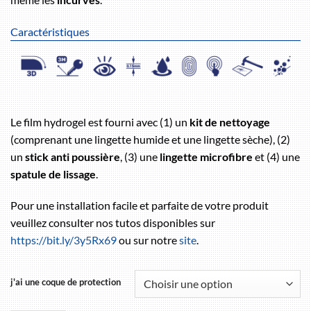
Caractéristiques
Le film hydrogel est fourni avec (1) un
kit de nettoyage
(comprenant une lingette humide et une lingette sèche), (2)
un
stick anti poussière
, (3) une
lingette microfibre
et (4) une
spatule de lissage
.
Pour une installation facile et parfaite de votre produit
veuillez consulter nos tutos disponibles sur
https://bit.ly/3y5Rx69
ou sur notre
site
.
j'ai une coque de protection