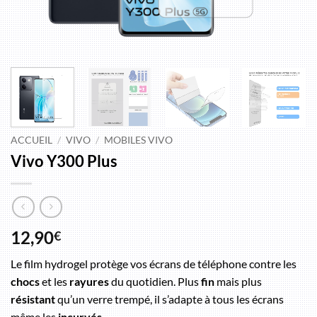
ACCUEIL
/
VIVO
/
MOBILES VIVO
Vivo Y300 Plus
12,90
€
Le film hydrogel protège vos écrans de téléphone contre les
chocs
et les
rayures
du quotidien. Plus
fin
mais plus
résistant
qu’un verre trempé, il s’adapte à tous les écrans
même les
incurvés
.