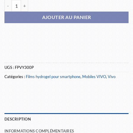
quantité de Vivo Y300 Plus
AJOUTER AU PANIER
UGS :
FPVY300P
Catégories :
Films hydrogel pour smartphone
,
Mobiles VIVO
,
Vivo
DESCRIPTION
INFORMATIONS COMPLÉMENTAIRES