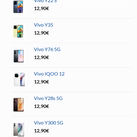
Vivo Y22 S
12,90
€
Vivo Y35
12,90
€
Vivo Y76 5G
12,90
€
Vivo IQOO 12
12,90
€
Vivo Y28s 5G
12,90
€
Vivo Y300 5G
12,90
€