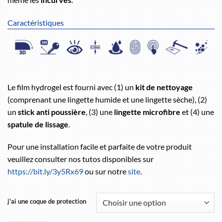
Caractéristiques
Le film hydrogel est fourni avec (1) un
kit de nettoyage
(comprenant une lingette humide et une lingette sèche), (2)
un
stick anti poussière
, (3) une
lingette microfibre
et (4) une
spatule de lissage
.
Pour une installation facile et parfaite de votre produit
veuillez consulter nos tutos disponibles sur
https://bit.ly/3y5Rx69
ou sur notre
site
.
j'ai une coque de protection