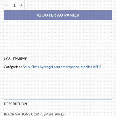
quantité de Asus ROG Phone 9 Pro
AJOUTER AU PANIER
UGS :
FPARP9P
Catégories :
Asus
,
Films hydrogel pour smartphone
,
Mobiles ASUS
DESCRIPTION
INFORMATIONS COMPLÉMENTAIRES