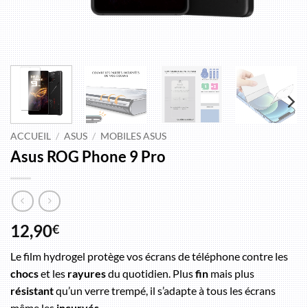
ACCUEIL
/
ASUS
/
MOBILES ASUS
Asus ROG Phone 9 Pro
12,90
€
Le film hydrogel protège vos écrans de téléphone contre les
chocs
et les
rayures
du quotidien. Plus
fin
mais plus
résistant
qu’un verre trempé, il s’adapte à tous les écrans
même les
incurvés
.