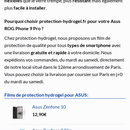
flexibles
que le verre trempé, plus
résistant
mais également
plus
facile à installer
.
Pourquoi choisir protection-hydrogel.fr pour votre Asus
ROG Phone 9 Pro ?
Chez protection-hydrogel, nous proposons un film de
protection de qualité pour tous
types de smartphone
avec
une livraison
gratuite et rapide
à votre domicile. Nous
expédions vos commandes, du mardi au samedi, directement
de notre local situé dans le 12ème arrondissement de Paris.
Vous pouvez choisir la livraison par coursier sur Paris en j+0
du mardi au samedi.
Films de protection hydrogel pour ASUS:
Asus Zenfone 10
12,90
€