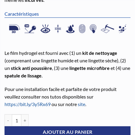
Caractéristiques
Le film hydrogel est fourni avec (1) un
kit de nettoyage
(comprenant une lingette humide et une lingette sèche), (2)
un
stick anti poussière
, (3) une
lingette microfibre
et (4) une
spatule de lissage
.
Pour une installation facile et parfaite de votre produit
veuillez consulter nos tutos disponibles sur
https://bit.ly/3y5Rx69
ou sur notre
site
.
quantité de Blackview BV5500 pro
AJOUTER AU PANIER