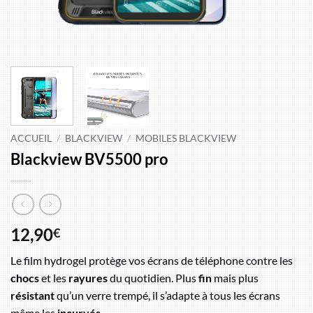
ACCUEIL
/
BLACKVIEW
/
MOBILES BLACKVIEW
Blackview BV5500 pro
12,90
€
Le film hydrogel protège vos écrans de téléphone contre les
chocs
et les
rayures
du quotidien. Plus
fin
mais plus
résistant
qu’un verre trempé, il s’adapte à tous les écrans
même les
incurvés
.