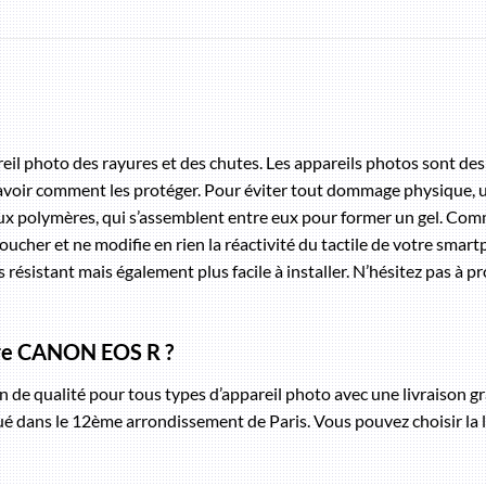
l photo des rayures et des chutes. Les appareils photos sont des ap
 savoir comment les protéger. Pour éviter tout dommage physique, u
ux polymères, qui s’assemblent entre eux pour former un gel. Comm
 toucher et ne modifie en rien la réactivité du tactile de votre smar
 résistant mais également plus facile à installer. N’hésitez pas à p
otre CANON EOS R ?
de qualité pour tous types d’appareil photo avec une livraison gr
 dans le 12ème arrondissement de Paris. Vous pouvez choisir la li