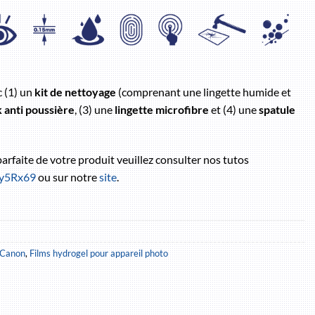
c (1) un
kit de nettoyage
(comprenant une lingette humide et
k anti poussière
, (3) une
lingette microfibre
et (4) une
spatule
 parfaite de votre produit veuillez consulter nos tutos
/3y5Rx69
ou sur notre
site
.
Canon
,
Films hydrogel pour appareil photo