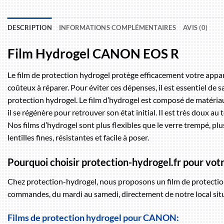
DESCRIPTION
INFORMATIONS COMPLÉMENTAIRES
AVIS (0)
Film Hydrogel CANON EOS R
Le film de protection hydrogel protège efficacement votre apparei
coûteux à réparer. Pour éviter ces dépenses, il est essentiel de
protection hydrogel. Le film d’hydrogel est composé de matéria
il se régénère pour retrouver son état initial. Il est très doux au
Nos films d’hydrogel sont plus flexibles que le verre trempé, plus
lentilles fines, résistantes et facile à poser.
Pourquoi choisir protection-hydrogel.fr pour v
Chez protection-hydrogel, nous proposons un film de protection 
commandes, du mardi au samedi, directement de notre local situé
Films de protection hydrogel pour CANON: