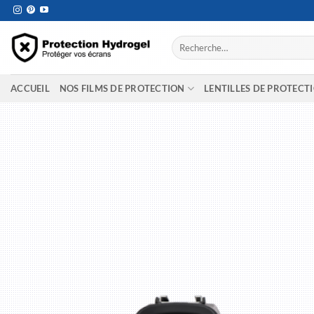
Passer
au
contenu
Recherche
pour :
ACCUEIL
NOS FILMS DE PROTECTION
LENTILLES DE PROTECT