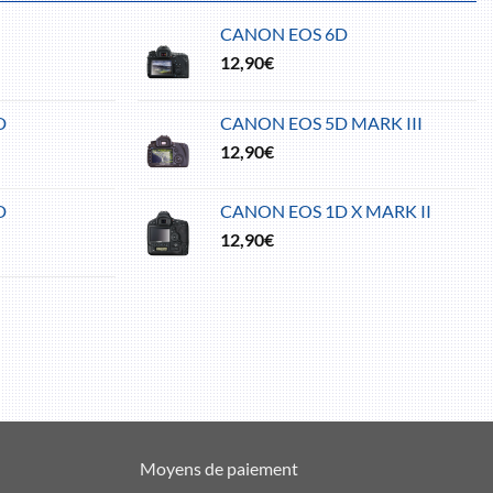
CANON EOS 6D
12,90
€
D
CANON EOS 5D MARK III
12,90
€
D
CANON EOS 1D X MARK II
12,90
€
Moyens de paiement