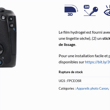
Le film hydrogel est fourni ave
une lingette sèche), (2) un
stic
de lissage
.
Pour une installation facile et
disponibles sur
https://bit.ly
Rupture de stock
UGS :
FPCEOSR
Catégories :
Appareils photo Canon
,