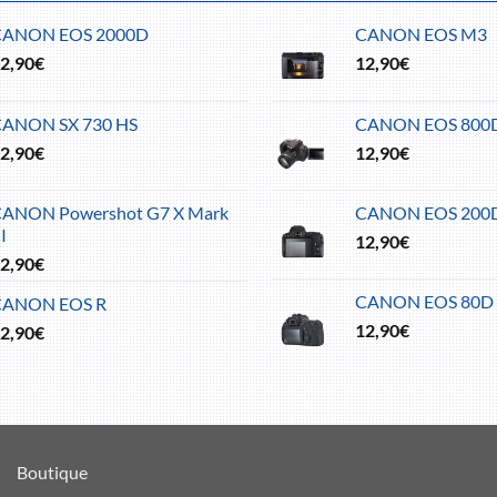
CANON EOS 2000D
CANON EOS M3
2,90
€
12,90
€
CANON SX 730 HS
CANON EOS 800
2,90
€
12,90
€
ANON Powershot G7 X Mark
CANON EOS 200
II
12,90
€
2,90
€
CANON EOS 80D
CANON EOS R
12,90
€
2,90
€
Boutique