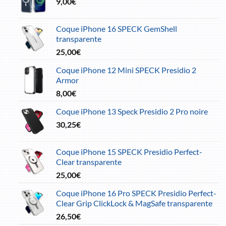
9,00
€
était :
est :
20,00€.
7,00€.
Coque iPhone 16 SPECK GemShell
transparente
25,00
€
Coque iPhone 12 Mini SPECK Presidio 2
Armor
8,00
€
Coque iPhone 13 Speck Presidio 2 Pro noire
30,25
€
Coque iPhone 15 SPECK Presidio Perfect-
Clear transparente
25,00
€
Coque iPhone 16 Pro SPECK Presidio Perfect-
Clear Grip ClickLock & MagSafe transparente
26,50
€