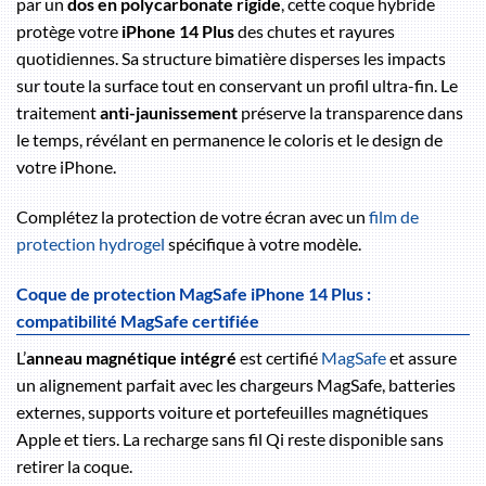
par un
dos en polycarbonate rigide
, cette coque hybride
protège votre
iPhone 14 Plus
des chutes et rayures
quotidiennes. Sa structure bimatière disperses les impacts
sur toute la surface tout en conservant un profil ultra-fin. Le
traitement
anti-jaunissement
préserve la transparence dans
le temps, révélant en permanence le coloris et le design de
votre iPhone.
Complétez la protection de votre écran avec un
film de
protection hydrogel
spécifique à votre modèle.
Coque de protection MagSafe iPhone 14 Plus :
compatibilité MagSafe certifiée
L’
anneau magnétique intégré
est certifié
MagSafe
et assure
un alignement parfait avec les chargeurs MagSafe, batteries
externes, supports voiture et portefeuilles magnétiques
Apple et tiers. La recharge sans fil Qi reste disponible sans
retirer la coque.