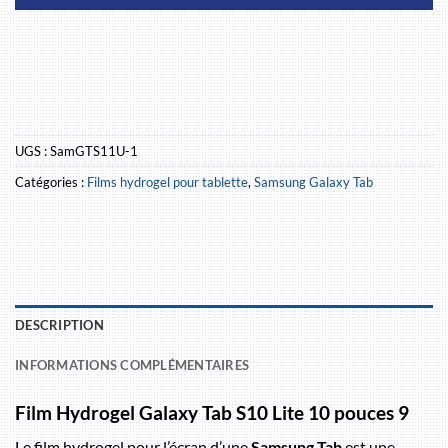
UGS :
SamGTS11U-1
Catégories :
Films hydrogel pour tablette
,
Samsung Galaxy Tab
DESCRIPTION
INFORMATIONS COMPLÉMENTAIRES
Film Hydrogel Galaxy Tab S10 Lite 10 pouces 9
Le film hydrogel pour l’écran d’une
Samsung Tab
est une