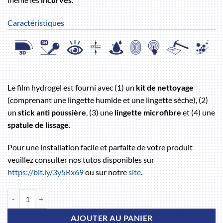
Caractéristiques
Le film hydrogel est fourni avec (1) un
kit de nettoyage
(comprenant une lingette humide et une lingette sèche), (2)
un
stick anti poussière
, (3) une
lingette microfibre
et (4) une
spatule de lissage
.
Pour une installation facile et parfaite de votre produit
veuillez consulter nos tutos disponibles sur
https://bit.ly/3y5Rx69
ou sur notre
site
.
quantité de Galaxy Tab S10 Lite 10 pouces 9
AJOUTER AU PANIER