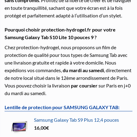
sans compromis
. Profitez de la liberté de créer et de naviguer
en toute tranquillité, sachant que votre écran est à la fois
protégé et parfaitement adapté à l’utilisation d’un stylet.
Pourquoi choisir protection-hydrogel.fr pour votre
Samsung Galaxy Tab S10 Lite 10 pouces 9 ?
Chez protection-hydrogel, nous proposons un film de
protection de qualité pour tous types de Samsung Tab avec
une livraison gratuite et rapide à votre domicile. Nous
expédions vos commandes,
du mardi au samedi
, directement
de notre local situé dans le 12ème arrondissement de Paris.
Vous pouvez choisir la livraison
par coursier
sur Paris en j+0
du mardi au samedi.
Lentille de protection pour SAMSUNG GALAXY TAB:
Samsung Galaxy Tab S9 Plus 12,4 pouces
16,00
€