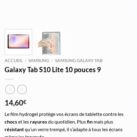
ACCUEIL
/
SAMSUNG
/
SAMSUNG GALAXY TAB
Galaxy Tab S10 Lite 10 pouces 9
14,60
€
Le film hydrogel protège vos écrans de tablette contre les
chocs
et les
rayures
du quotidien. Plus
fin
mais plus
résistant
qu’un verre trempé, il s’adapte à tous les écrans
même les
incurvés
.