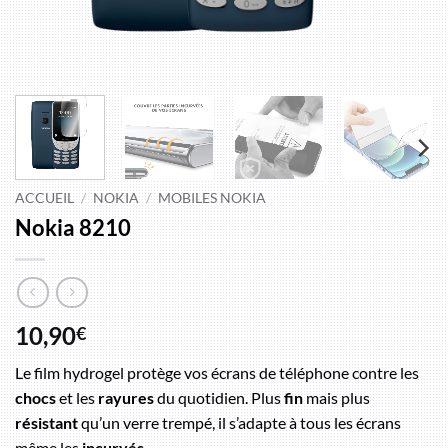
ACCUEIL
/
NOKIA
/
MOBILES NOKIA
Nokia 8210
10,90
€
Le film hydrogel protège vos écrans de téléphone contre les
chocs
et les
rayures
du quotidien. Plus
fin
mais plus
résistant
qu’un verre trempé, il s’adapte à tous les écrans
même les
incurvés
.