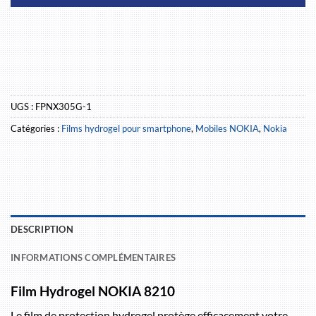
UGS :
FPNX305G-1
Catégories :
Films hydrogel pour smartphone
,
Mobiles NOKIA
,
Nokia
DESCRIPTION
INFORMATIONS COMPLÉMENTAIRES
Film Hydrogel NOKIA 8210
Le film de protection hydrogel protège efficacement votre