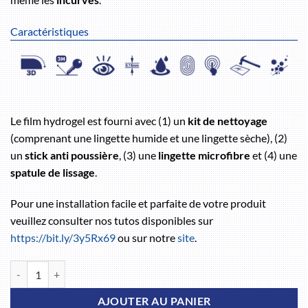
Caractéristiques
Le film hydrogel est fourni avec (1) un
kit de nettoyage
(comprenant une lingette humide et une lingette sèche), (2)
un
stick anti poussière
, (3) une
lingette microfibre
et (4) une
spatule de lissage
.
Pour une installation facile et parfaite de votre produit
veuillez consulter nos tutos disponibles sur
https://bit.ly/3y5Rx69
ou sur notre
site
.
quantité de Nokia 8210
AJOUTER AU PANIER