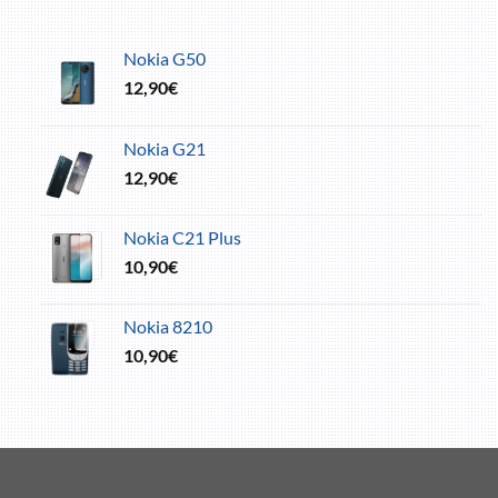
Nokia G50
12,90
€
Nokia G21
12,90
€
Nokia C21 Plus
10,90
€
Nokia 8210
10,90
€