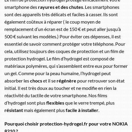
smartphone des
rayures et des chutes
. Les smartphones
sont des appareils très délicats et faciles à casser. Ils sont
également coûteux à réparer ( le coup moyen de
remplacement d’un écran est de 150 € et peut aller jusqu’à
500 € suivant les modèles.) Pour éviter ces dépenses, il est
essentiel de savoir comment protéger votre téléphone. Pour
cela, utilisez toujours des coques de protection et un film de
protection hydrogel. Le film d’hydrogel est composé de
matériaux polymères, qui s’assemblent entre eux pour former
un gel. Comme pour la peau humaine, l’hydrogel peut
absorber les
chocs
et il se
régénère
pour retrouver son état
initial. Il est très doux au toucher et ne modifie en rien la
réactivité du tactile de votre smartphone. Nos films
d’hydrogel sont plus
flexibles
que le verre trempé, plus
résistant
mais également plus
facile à installer
.
Pourquoi choisir protection-hydrogel.fr pour votre NOKIA
8210 ?