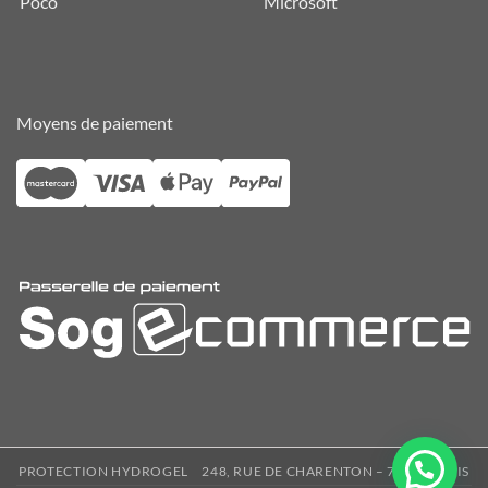
Poco
Microsoft
Moyens de paiement
PROTECTION HYDROGEL
248, RUE DE CHARENTON – 75012 PARIS