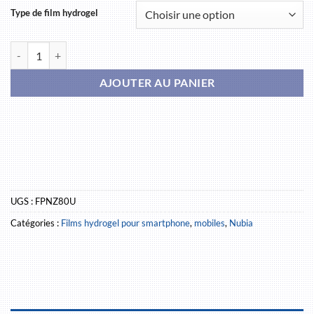
Type de film hydrogel
quantité de Nubia Z80 Ultra
AJOUTER AU PANIER
UGS :
FPNZ80U
Catégories :
Films hydrogel pour smartphone
,
mobiles
,
Nubia