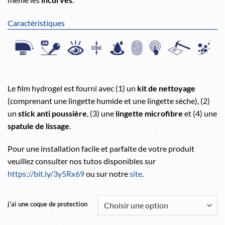
Caractéristiques
Le film hydrogel est fourni avec (1) un
kit de nettoyage
(comprenant une lingette humide et une lingette sèche), (2)
un
stick anti poussière
, (3) une
lingette microfibre
et (4) une
spatule de lissage
.
Pour une installation facile et parfaite de votre produit
veuillez consulter nos tutos disponibles sur
https://bit.ly/3y5Rx69
ou sur notre
site
.
j'ai une coque de protection