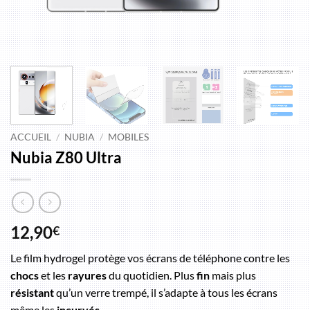
ACCUEIL
/
NUBIA
/
MOBILES
Nubia Z80 Ultra
12,90
€
Le film hydrogel protège vos écrans de téléphone contre les
chocs
et les
rayures
du quotidien. Plus
fin
mais plus
résistant
qu’un verre trempé, il s’adapte à tous les écrans
même les
incurvés
.