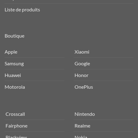
Liste de produits
Boutique
Apple
Xiaomi
Samsung
Google
Huawei
Honor
Motorola
OnePlus
Crosscall
Nintendo
Fairphone
Realme
Blackview
Nokia