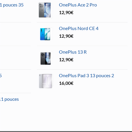
1 pouces 35
OnePlus Ace 2 Pro
12,90
€
OnePlus Nord CE 4
12,90
€
OnePlus 13 R
12,90
€
5
OnePlus Pad 3 13 pouces 2
16,00
€
11 pouces