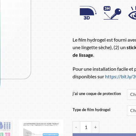
Le film hydrogel est fourni ave
une lingette sèche), (2) un
stic
de lissage
.
Pour une installation facile et
disponibles sur
https://bit.ly
j'ai une coque de protection
Type de film hydrogel
quantité de OnePlus Nord CE 2 Li