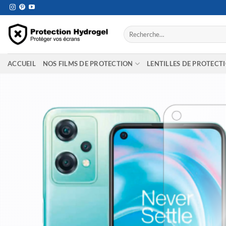
Passer
au
contenu
Recherche
pour :
ACCUEIL
NOS FILMS DE PROTECTION
LENTILLES DE PROTECT