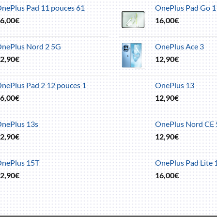
nePlus Pad 11 pouces 61
OnePlus Pad Go 1
6,00
€
16,00
€
nePlus Nord 2 5G
OnePlus Ace 3
2,90
€
12,90
€
nePlus Pad 2 12 pouces 1
OnePlus 13
6,00
€
12,90
€
nePlus 13s
OnePlus Nord CE 
2,90
€
12,90
€
nePlus 15T
OnePlus Pad Lite 
2,90
€
16,00
€