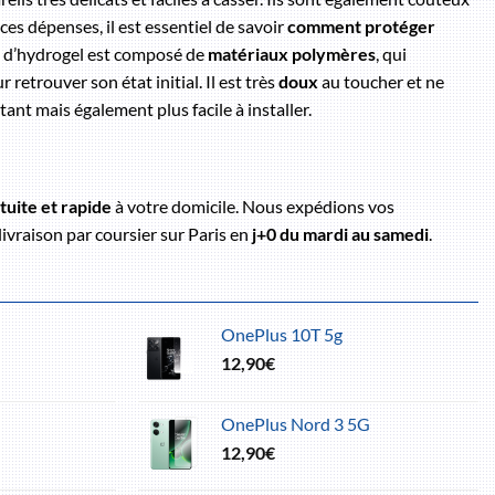
es dépenses, il est essentiel de savoir
comment protéger
lm d’hydrogel est composé de
matériaux polymères
, qui
 retrouver son état initial. Il est très
doux
au toucher et ne
tant mais également plus facile à installer.
tuite et rapide
à votre domicile. Nous expédions vos
livraison par coursier sur Paris en
j+0 du mardi au samedi
.
OnePlus 10T 5g
12,90
€
OnePlus Nord 3 5G
12,90
€