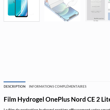
DESCRIPTION
INFORMATIONS COMPLÉMENTAIRES
Film Hydrogel OnePlus Nord CE 2 Lit
Le film de protection hydrogel protège efficacement votre sma