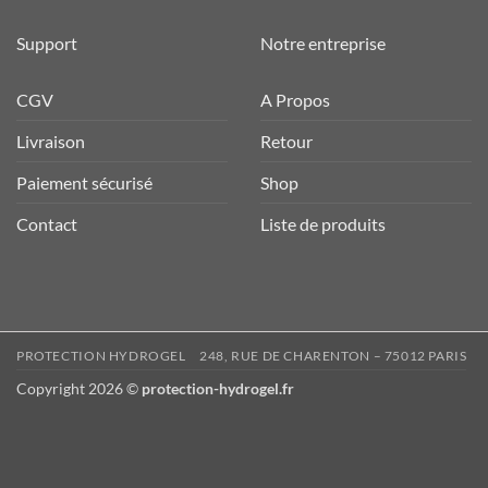
Support
Notre entreprise
CGV
A Propos
Livraison
Retour
Paiement sécurisé
Shop
Contact
Liste de produits
PROTECTION HYDROGEL
248, RUE DE CHARENTON – 75012 PARIS
Copyright 2026 ©
protection-hydrogel.fr