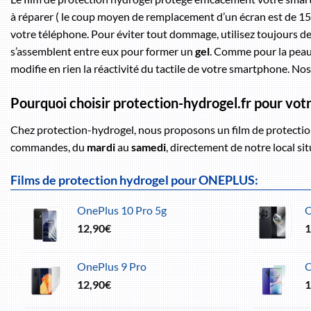
à réparer ( le coup moyen de remplacement d’un écran est de 150 
votre téléphone. Pour éviter tout dommage, utilisez toujours d
s’assemblent entre eux pour former un
gel
. Comme pour la peau
modifie en rien la réactivité du tactile de votre smartphone. No
Pourquoi choisir protection-hydrogel.fr pour vot
Chez protection-hydrogel, nous proposons un film de protectio
commandes, du
mardi
au
samedi
, directement de notre local si
Films de protection hydrogel pour ONEPLUS:
OnePlus 10 Pro 5g
O
12,90
€
1
OnePlus 9 Pro
O
12,90
€
1