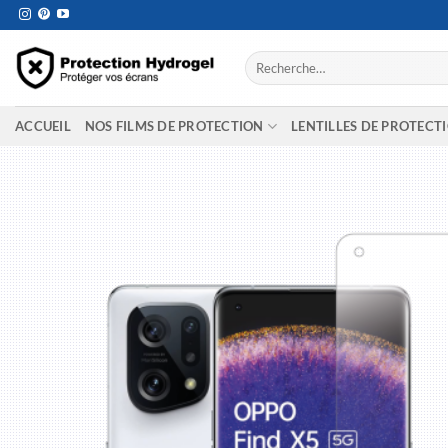
Passer
au
contenu
Recherche
pour :
ACCUEIL
NOS FILMS DE PROTECTION
LENTILLES DE PROTECT