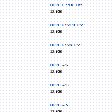
o
OPPO Find X3 Lite
12,90
€
o
OPPO Reno 10 Pro 5G
12,90
€
OPPO Reno8 Pro 5G
12,90
€
OPPO A16
12,90
€
OPPO A17
12,90
€
OPPO A76
12,90
€