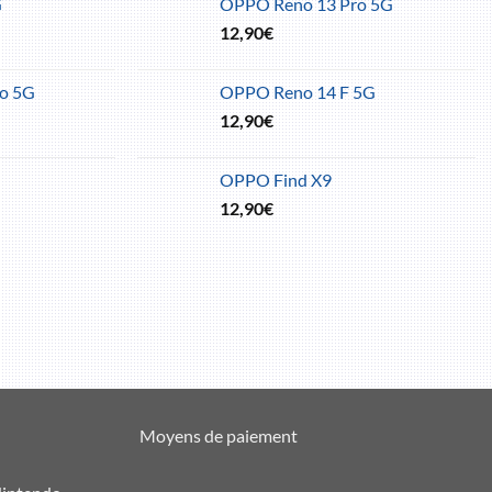
G
OPPO Reno 13 Pro 5G
12,90
€
o 5G
OPPO Reno 14 F 5G
12,90
€
OPPO Find X9
12,90
€
Moyens de paiement