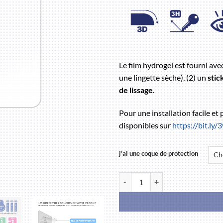
Le film hydrogel est fourni ave
une lingette sèche), (2) un
stic
de lissage
.
Pour une installation facile et
disponibles sur
https://bit.ly
j'ai une coque de protection
quantité de OPPO Find X5 5G