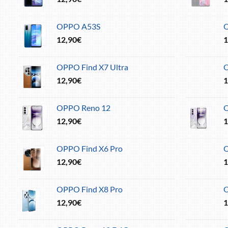
OPPO A53S
12,90
€
1
OPPO Find X7 Ultra
O
12,90
€
1
OPPO Reno 12
O
12,90
€
1
OPPO Find X6 Pro
O
12,90
€
1
OPPO Find X8 Pro
12,90
€
1