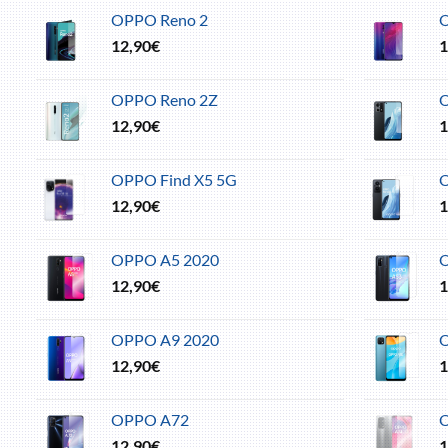
OPPO Reno 2
12,90
€
1
OPPO Reno 2Z
12,90
€
1
OPPO Find X5 5G
O
12,90
€
1
OPPO A5 2020
12,90
€
1
OPPO A9 2020
12,90
€
1
OPPO A72
12,90
€
1