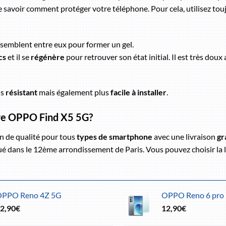
 de savoir comment protéger votre téléphone. Pour cela, utilisez to
ssemblent entre eux pour former un gel.
cs
et il se
régénère
pour retrouver son état initial. Il est très doux 
us
résistant
mais également plus
facile à installer
.
tre OPPO Find X5 5G?
n de qualité pour tous
types de smartphone
avec une livraison
gr
 dans le 12ème arrondissement de Paris. Vous pouvez choisir la li
OPPO Reno 4Z 5G
OPPO Reno 6 pro
2,90
€
12,90
€