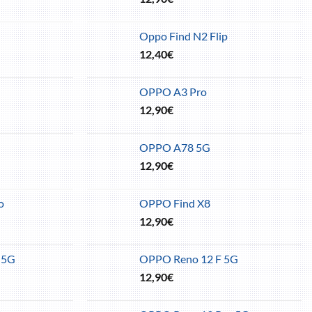
Oppo Find N2 Flip
12,40
€
OPPO A3 Pro
12,90
€
OPPO A78 5G
12,90
€
o
OPPO Find X8
12,90
€
 5G
OPPO Reno 12 F 5G
12,90
€