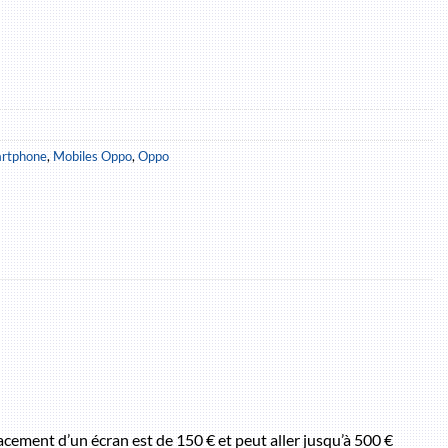
artphone
,
Mobiles Oppo
,
Oppo
acement d’un écran est de 150 € et peut aller jusqu’à 500 €