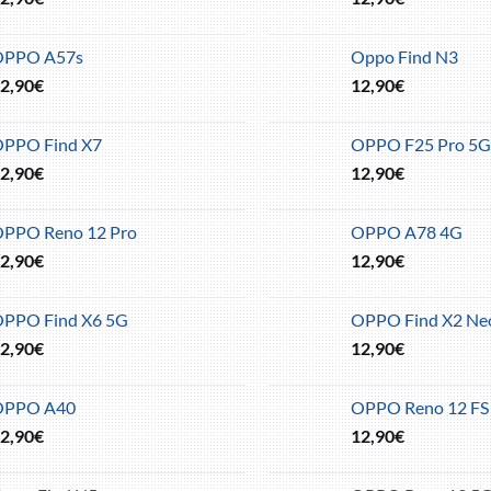
OPPO A57s
Oppo Find N3
2,90
€
12,90
€
PPO Find X7
OPPO F25 Pro 5G
2,90
€
12,90
€
PPO Reno 12 Pro
OPPO A78 4G
2,90
€
12,90
€
PPO Find X6 5G
OPPO Find X2 Ne
2,90
€
12,90
€
OPPO A40
OPPO Reno 12 FS
2,90
€
12,90
€