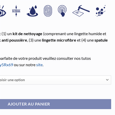
c (1) un
kit de nettoyage
(comprenant une lingette humide et
k anti poussière
, (3) une
lingette microfibre
et (4) une
spatule
 parfaite de votre produit veuillez consulter nos tutos
/3y5Rx69
ou sur notre
site
.
AJOUTER AU PANIER