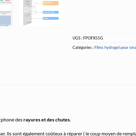
UGS :
FPOFX55G
Catégories :
Films hydrogel pour sm
rtphone des
rayures et des chutes
.
sser. Ils sont également coûteux à réparer ( le coup moyen de rempl