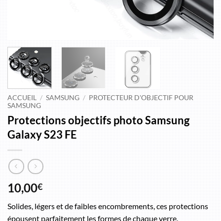
ACCUEIL
/
SAMSUNG
/
PROTECTEUR D'OBJECTIF POUR
SAMSUNG
Protections objectifs photo Samsung
Galaxy S23 FE
10,00
€
Solides, légers et de faibles encombrements, ces protections
épousent parfaitement les formes de chaque verre.