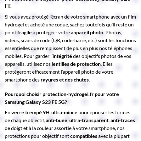
FE
Si vous avez protégé l’écran de votre smartphone avec un film
hydrogel et acheté une coque, sachez toutefois qu’il reste un
point
fragile
à protéger : votre
appareil photo.
Photos,
vidéos, scans de code (QR, code-barre, etc.) sont les fonctions
essentielles que remplissent de plus en plus nos téléphones
mobiles. Pour garder l’
intégrité
des objectifs photos de vos
appareils, utilisez nos
lentilles de protection
. Elles
protégeront efficacement l’appareil photo de votre
smartphone des
rayures et des chutes
.
Pourquoi choisir protection-hydrogel.fr pour votre
Samsung Galaxy S23 FE 5G?
En
verre trempé
9H,
ultra-mince
pour épouser les formes
de chaque objectif,
anti-buée
,
ultra-transparen
t,
anti-traces
de doigt et à la couleur assortie à votre smartphone, nos
protections pour objectif sont
compatibles
avec la plupart