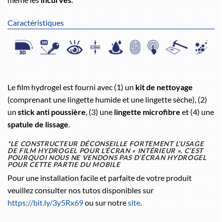
Caractéristiques
Le film hydrogel est fourni avec (1) un
kit de nettoyage
(comprenant une lingette humide et une lingette sèche), (2)
un
stick anti poussière
, (3) une
lingette microfibre
et (4) une
spatule de lissage
.
*LE CONSTRUCTEUR DÉCONSEILLE FORTEMENT L’USAGE
DE FILM HYDROGEL POUR L’ÉCRAN « INTÉRIEUR ». C’EST
POURQUOI NOUS NE VENDONS PAS D’ÉCRAN HYDROGEL
POUR CETTE PARTIE DU MOBILE
Pour une installation facile et parfaite de votre produit
veuillez consulter nos tutos disponibles sur
https://bit.ly/3y5Rx69
ou sur notre
site
.