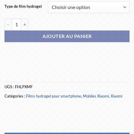
Type de film hydrogel
quantité de Xiaomi Mix Flip
AJOUTER AU PANIER
UGS :
FHLPXMF
Catégories :
Films hydrogel pour smartphone
,
Mobiles Xiaomi
,
Xiaomi