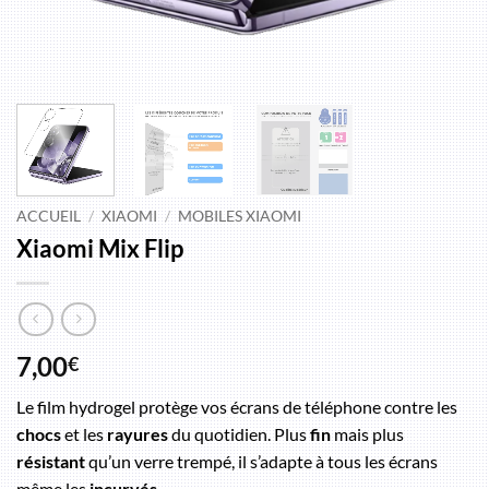
ACCUEIL
/
XIAOMI
/
MOBILES XIAOMI
Xiaomi Mix Flip
7,00
€
Le film hydrogel protège vos écrans de téléphone contre les
chocs
et les
rayures
du quotidien. Plus
fin
mais plus
résistant
qu’un verre trempé, il s’adapte à tous les écrans
même les
incurvés
.