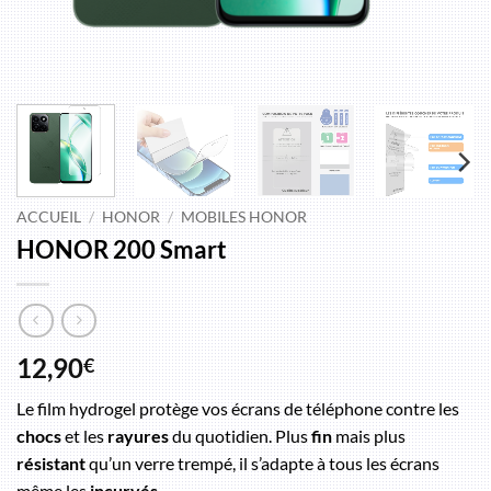
ACCUEIL
/
HONOR
/
MOBILES HONOR
HONOR 200 Smart
12,90
€
Le film hydrogel protège vos écrans de téléphone contre les
chocs
et les
rayures
du quotidien. Plus
fin
mais plus
résistant
qu’un verre trempé, il s’adapte à tous les écrans
même les
incurvés
.