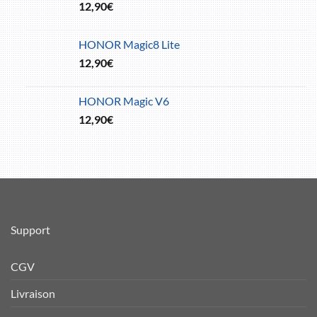
12,90
€
HONOR Magic8 Lite
12,90
€
HONOR Magic V6
12,90
€
Support
CGV
Livraison