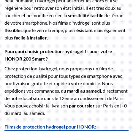
peau humaine, l’hydrogel peut absorber les chocs et il se
régénère pour retrouver son état initial. Il est très doux au
toucher et ne modifie en rien la
sensibilité tactile
de l’écran
de votre smartphone. Nos films d’hydrogel sont plus
flexibles
que le verre trempé, plus
résistant
mais également
plus
facile à installer
.
Pourquoi choisir protection-hydrogel.fr pour votre
HONOR 200 Smart ?
Chez protection-hydrogel, nous proposons un film de
protection de qualité pour tous types de smartphone avec
une livraison gratuite et rapide à votre domicile. Nous
expédions vos commandes,
du mardi au samedi
, directement
de notre local situé dans le 12ème arrondissement de Paris.
Vous pouvez choisir la livraison
par coursier
sur Paris en j+0
du mardi au samedi.
Films de protection hydrogel pour HONOR: