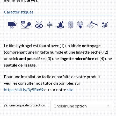
Caractéristiques
Le film hydrogel est fourni avec (1) un
kit de nettoyage
(comprenant une lingette humide et une lingette sèche), (2)
un
stick anti poussière
, (3) une
lingette microfibre
et (4) une
spatule de lissage
.
Pour une installation facile et parfaite de votre produit
veuillez consulter nos tutos disponibles sur
https://bit.ly/3y5Rx69
ou sur notre
site
.
j'ai une coque de protection