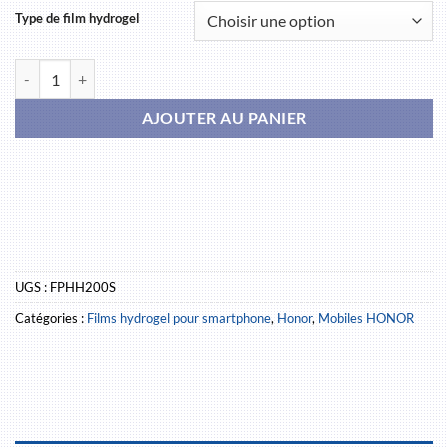
Type de film hydrogel
quantité de HONOR 200 Smart
AJOUTER AU PANIER
UGS :
FPHH200S
Catégories :
Films hydrogel pour smartphone
,
Honor
,
Mobiles HONOR