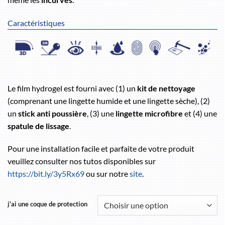
Caractéristiques
Le film hydrogel est fourni avec (1) un
kit de nettoyage
(comprenant une lingette humide et une lingette sèche), (2)
un
stick anti poussière
, (3) une
lingette microfibre
et (4) une
spatule de lissage
.
Pour une installation facile et parfaite de votre produit
veuillez consulter nos tutos disponibles sur
https://bit.ly/3y5Rx69
ou sur notre
site
.
j'ai une coque de protection