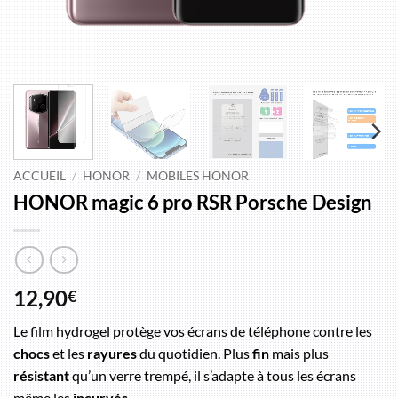
ACCUEIL
/
HONOR
/
MOBILES HONOR
HONOR magic 6 pro RSR Porsche Design
12,90
€
Le film hydrogel protège vos écrans de téléphone contre les
chocs
et les
rayures
du quotidien. Plus
fin
mais plus
résistant
qu’un verre trempé, il s’adapte à tous les écrans
même les
incurvés
.