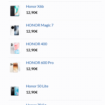
Honor X6b
12,90
€
HONOR Magic 7
12,90
€
HONOR 400
12,90
€
HONOR 600 Pro
12,90
€
Honor 50 Lite
12,90
€
Honor 70 5g