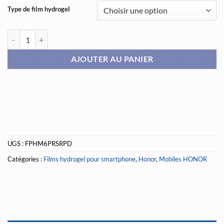
Type de film hydrogel
quantité de HONOR magic 6 pro RSR Porsche Design
AJOUTER AU PANIER
UGS :
FPHM6PRSRPD
Catégories :
Films hydrogel pour smartphone
,
Honor
,
Mobiles HONOR