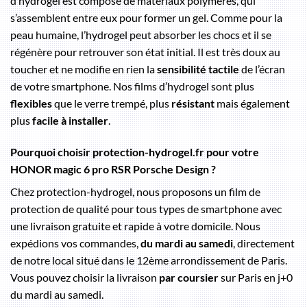
d’hydrogel est composé de matériaux polymères, qui
s’assemblent entre eux pour former un gel. Comme pour la
peau humaine, l’hydrogel peut absorber les chocs et il se
régénère pour retrouver son état initial. Il est très doux au
toucher et ne modifie en rien la
sensibilité tactile
de l’écran
de votre smartphone. Nos films d’hydrogel sont plus
flexibles
que le verre trempé, plus
résistant
mais également
plus
facile à installer
.
Pourquoi choisir protection-hydrogel.fr pour votre
HONOR magic 6 pro RSR Porsche Design ?
Chez protection-hydrogel, nous proposons un film de
protection de qualité pour tous types de smartphone avec
une livraison gratuite et rapide à votre domicile. Nous
expédions vos commandes,
du mardi au samedi
, directement
de notre local situé dans le 12ème arrondissement de Paris.
Vous pouvez choisir la livraison
par coursier
sur Paris en j+0
du mardi au samedi.