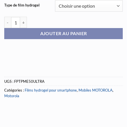
Type de film hydrogel
quantité de MOTOROLA Edge 50 Ultra
AJOUTER AU PANIER
UGS :
FPTPME50ULTRA
Catégories :
Films hydrogel pour smartphone
,
Mobiles MOTOROLA
,
Motorola