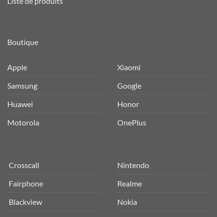
Liste de produits
Boutique
Apple
Xiaomi
Samsung
Google
Huawei
Honor
Motorola
OnePlus
Crosscall
Nintendo
Fairphone
Realme
Blackview
Nokia