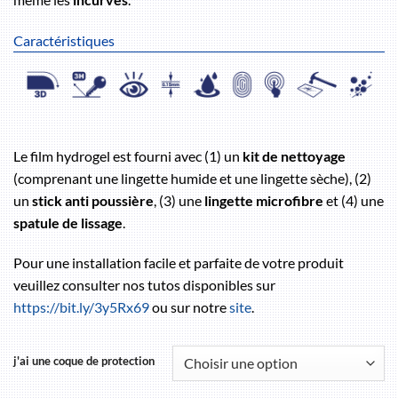
Caractéristiques
Le film hydrogel est fourni avec (1) un
kit de nettoyage
(comprenant une lingette humide et une lingette sèche), (2)
un
stick anti poussière
, (3) une
lingette microfibre
et (4) une
spatule de lissage
.
Pour une installation facile et parfaite de votre produit
veuillez consulter nos tutos disponibles sur
https://bit.ly/3y5Rx69
ou sur notre
site
.
j'ai une coque de protection