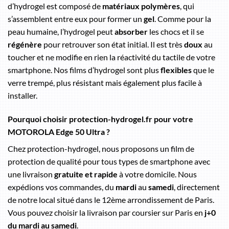
d’hydrogel est composé de
matériaux polymères
, qui
s’assemblent entre eux pour former un
gel
. Comme pour la
peau humaine, l’hydrogel peut
absorber
les chocs et il se
régénère
pour retrouver son état initial. Il est très
doux
au
toucher et ne modifie en rien la réactivité du tactile de votre
smartphone. Nos films d’hydrogel sont plus
flexibles
que le
verre trempé, plus résistant mais également plus facile à
installer.
Pourquoi choisir protection-hydrogel.fr pour votre
MOTOROLA Edge 50 Ultra ?
Chez protection-hydrogel, nous proposons un film de
protection de qualité pour tous types de smartphone avec
une livraison
gratuite et rapide
à votre domicile. Nous
expédions vos commandes, du
mardi
au
samedi
, directement
de notre local situé dans le 12ème arrondissement de Paris.
Vous pouvez choisir la livraison par coursier sur Paris en
j+0
du mardi au samedi
.