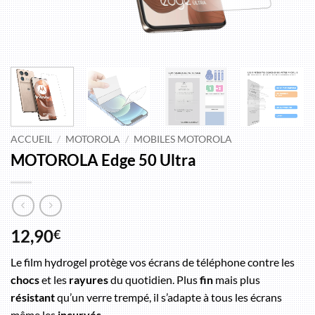
ACCUEIL
/
MOTOROLA
/
MOBILES MOTOROLA
MOTOROLA Edge 50 Ultra
12,90
€
Le film hydrogel protège vos écrans de téléphone contre les
chocs
et les
rayures
du quotidien. Plus
fin
mais plus
résistant
qu’un verre trempé, il s’adapte à tous les écrans
même les
incurvés
.