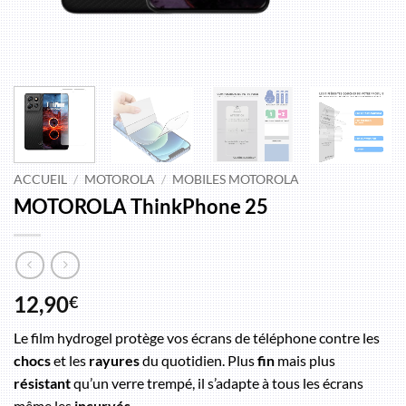
ACCUEIL
/
MOTOROLA
/
MOBILES MOTOROLA
MOTOROLA ThinkPhone 25
12,90
€
Le film hydrogel protège vos écrans de téléphone contre les
chocs
et les
rayures
du quotidien. Plus
fin
mais plus
résistant
qu’un verre trempé, il s’adapte à tous les écrans
même les
incurvés
.