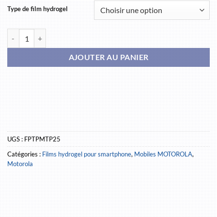
Type de film hydrogel
quantité de MOTOROLA ThinkPhone 25
AJOUTER AU PANIER
UGS :
FPTPMTP25
Catégories :
Films hydrogel pour smartphone
,
Mobiles MOTOROLA
,
Motorola