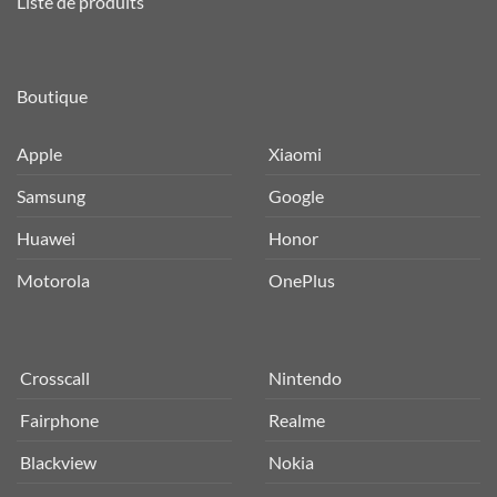
Liste de produits
Boutique
Apple
Xiaomi
Samsung
Google
Huawei
Honor
Motorola
OnePlus
Crosscall
Nintendo
Fairphone
Realme
Blackview
Nokia