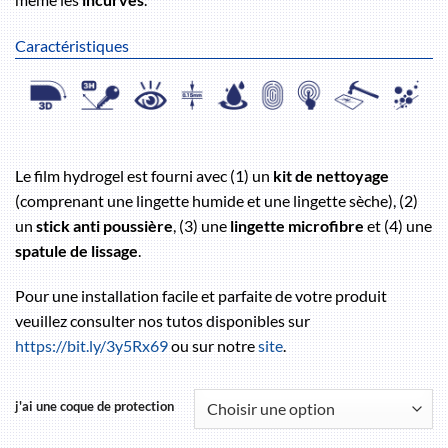
Caractéristiques
Le film hydrogel est fourni avec (1) un
kit de nettoyage
(comprenant une lingette humide et une lingette sèche), (2)
un
stick anti poussière
, (3) une
lingette microfibre
et (4) une
spatule de lissage
.
Pour une installation facile et parfaite de votre produit
veuillez consulter nos tutos disponibles sur
https://bit.ly/3y5Rx69
ou sur notre
site
.
j'ai une coque de protection