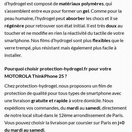
d’hydrogel est composé de
matériaux polymères
, qui
s’assemblent entre eux pour former un
gel
. Comme pour la
peau humaine, l’hydrogel peut
absorber
les chocs et il se
régénère
pour retrouver son état initial. Il est très
doux
au
toucher et ne modifie en rien la réactivité du tactile de votre
smartphone. Nos films d’hydrogel sont plus
flexibles
que le
verre trempé, plus résistant mais également plus facile à
installer.
Pourquoi choisir protection-hydrogel.fr pour votre
MOTOROLA ThinkPhone 25 ?
Chez protection-hydrogel, nous proposons un film de
protection de qualité pour tous types de smartphone avec
une livraison
gratuite et rapide
à votre domicile. Nous
expédions vos commandes, du
mardi
au
samedi
, directement
de notre local situé dans le 12ème arrondissement de Paris.
Vous pouvez choisir la livraison par coursier sur Paris en
j+0
du mardi au samedi
.