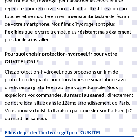
peau humaine, l’hydrogel peut absorber les chocs et il se
régénère pour retrouver son état initial. Il est très doux au
toucher et ne modifie en rien la
sensibilité tactile
de l’écran
de votre smartphone. Nos films d’hydrogel sont plus
flexibles
que le verre trempé, plus
résistant
mais également
plus
facile à installer
.
Pourquoi choisir protection-hydrogel.fr pour votre
OUKITEL C51 ?
Chez protection-hydrogel, nous proposons un film de
protection de qualité pour tous types de smartphone avec
une livraison gratuite et rapide à votre domicile. Nous
expédions vos commandes,
du mardi au samedi
, directement
de notre local situé dans le 12ème arrondissement de Paris.
Vous pouvez choisir la livraison
par coursier
sur Paris en j+0
du mardi au samedi.
Films de protection hydrogel pour OUKITEL: