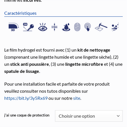
Caractéristiques
Le film hydrogel est fourni avec (1) un
kit de nettoyage
(comprenant une lingette humide et une lingette sèche), (2)
un
stick anti poussière
, (3) une
lingette microfibre
et (4) une
spatule de lissage
.
Pour une installation facile et parfaite de votre produit
veuillez consulter nos tutos disponibles sur
https://bit.ly/3y5Rx69
ou sur notre
site
.
j'ai une coque de protection