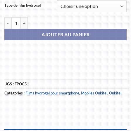
Type de film hydrogel
quantité de OUKITEL C51
AJOUTER AU PANIER
UGS :
FPOC51
Catégories :
Films hydrogel pour smartphone
,
Mobiles Oukitel
,
Oukitel