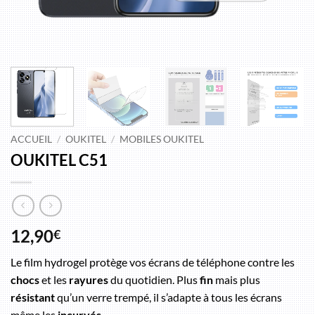
ACCUEIL
/
OUKITEL
/
MOBILES OUKITEL
OUKITEL C51
12,90
€
Le film hydrogel protège vos écrans de téléphone contre les
chocs
et les
rayures
du quotidien. Plus
fin
mais plus
résistant
qu’un verre trempé, il s’adapte à tous les écrans
même les
incurvés
.