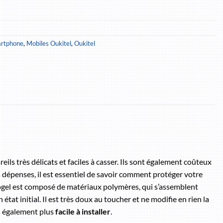
artphone
,
Mobiles Oukitel
,
Oukitel
ils très délicats et faciles à casser. Ils sont également coûteux
s dépenses, il est essentiel de savoir comment protéger votre
rogel est composé de matériaux polymères, qui s’assemblent
at initial. Il est très doux au toucher et ne modifie en rien la
 également plus
facile à installer
.