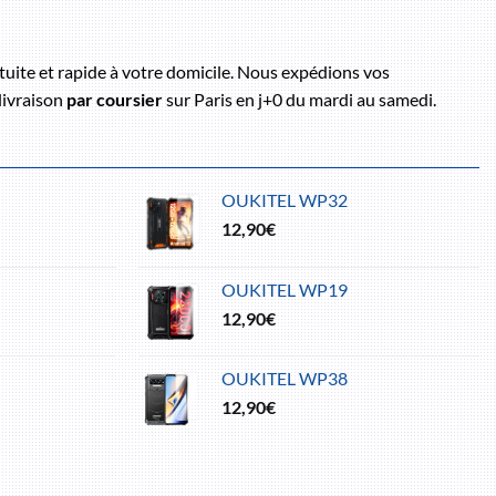
uite et rapide à votre domicile. Nous expédions vos
livraison
par coursier
sur Paris en j+0 du mardi au samedi.
OUKITEL WP32
12,90
€
OUKITEL WP19
12,90
€
OUKITEL WP38
12,90
€