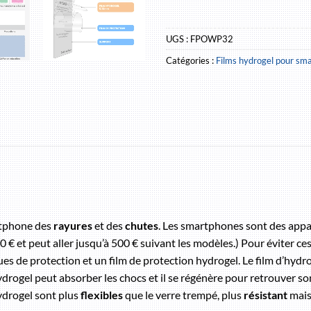
UGS :
FPOWP32
Catégories :
Films hydrogel pour sm
rtphone des
rayures
et des
chutes
. Les smartphones sont des appare
€ et peut aller jusqu’à 500 € suivant les modèles.) Pour éviter ce
ues de protection et un film de protection hydrogel. Le film d’hyd
gel peut absorber les chocs et il se régénère pour retrouver son ét
ydrogel sont plus
flexibles
que le verre trempé, plus
résistant
mais