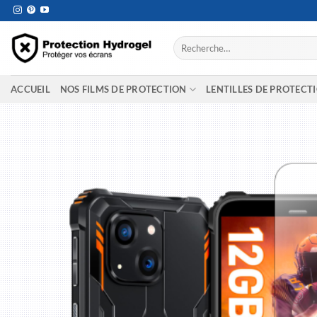
Passer
au
contenu
Recherche
pour :
ACCUEIL
NOS FILMS DE PROTECTION
LENTILLES DE PROTECT