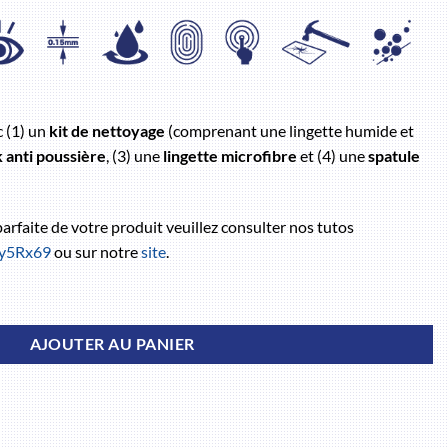
c (1) un
kit de nettoyage
(comprenant une lingette humide et
k anti poussière
, (3) une
lingette microfibre
et (4) une
spatule
 parfaite de votre produit veuillez consulter nos tutos
/3y5Rx69
ou sur notre
site
.
AJOUTER AU PANIER