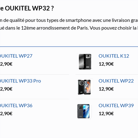
otre OUKITEL WP32 ?
 de qualité pour tous types de smartphone avec une livraison grat
itué dans le 12ème arrondissement de Paris. Vous pouvez choisir la 
OUKITEL WP27
OUKITEL K12
2,90
€
12,90
€
OUKITEL WP33 Pro
OUKITEL WP22
2,90
€
12,90
€
OUKITEL WP36
OUKITEL WP39
2,90
€
12,90
€