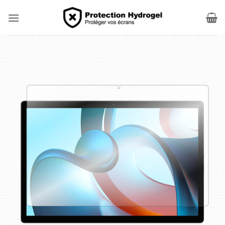
Passer
au
contenu