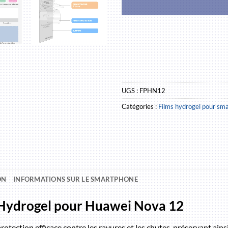
UGS :
FPHN12
Catégories :
Films hydrogel pour sm
ON
INFORMATIONS SUR LE SMARTPHONE
n Hydrogel pour Huawei Nova 12
tection efficace contre les rayures et les chutes, préservant ainsi