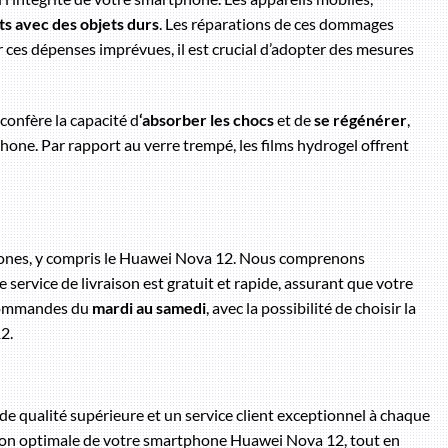
ts avec des objets durs
. Les réparations de ces dommages
 ces dépenses imprévues, il est crucial d’adopter des mesures
confère la capacité d
‘absorber les chocs
et de
se régénérer
,
one. Par rapport au verre trempé, les films hydrogel offrent
phones, y compris le Huawei Nova 12. Nous comprenons
e service de livraison est gratuit et rapide, assurant que votre
 commandes du
mardi au samedi
, avec la possibilité de choisir la
2.
de qualité supérieure et un service client exceptionnel à chaque
tion optimale de votre smartphone Huawei Nova 12, tout en