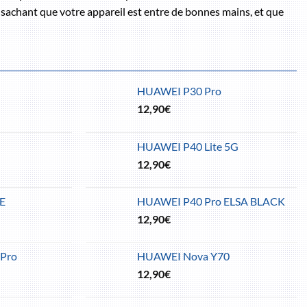
en sachant que votre appareil est entre de bonnes mains, et que
HUAWEI P30 Pro
12,90
€
HUAWEI P40 Lite 5G
12,90
€
E
HUAWEI P40 Pro ELSA BLACK
12,90
€
Pro
HUAWEI Nova Y70
12,90
€