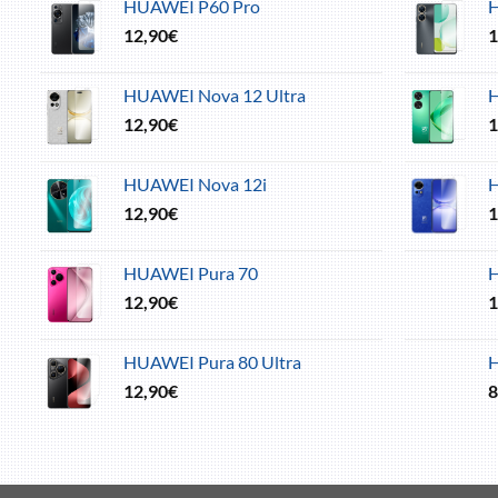
HUAWEI P60 Pro
H
12,90
€
1
HUAWEI Nova 12 Ultra
H
12,90
€
1
HUAWEI Nova 12i
12,90
€
1
HUAWEI Pura 70
H
12,90
€
1
HUAWEI Pura 80 Ultra
12,90
€
8