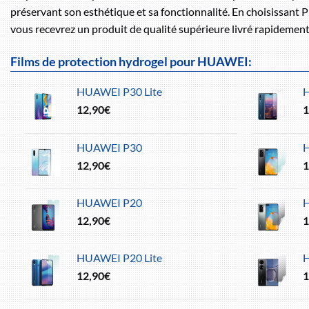
préservant son esthétique et sa fonctionnalité. En choisissant P
vous recevrez un produit de qualité supérieure livré rapidement
Films de protection hydrogel pour HUAWEI:
HUAWEI P30 Lite
12,90
€
1
HUAWEI P30
12,90
€
1
HUAWEI P20
12,90
€
1
HUAWEI P20 Lite
12,90
€
1