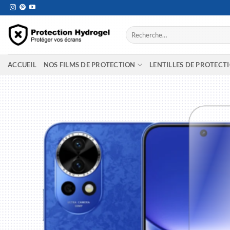
Passer
au
contenu
Recherche
pour :
ACCUEIL
NOS FILMS DE PROTECTION
LENTILLES DE PROTECT