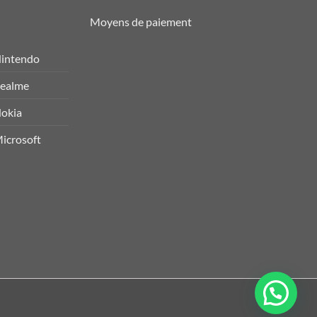
Moyens de paiement
intendo
ealme
okia
icrosoft