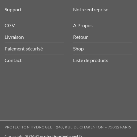
Support
Notre entreprise
CGV
A Propos
Livraison
Retour
Paiement sécurisé
Shop
Contact
Liste de produits
PROTECTION HYDROGEL
248, RUE DE CHARENTON – 75012 PARIS
Copyright 2026 ©
protection-hydrogel.fr