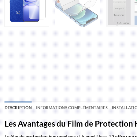
DESCRIPTION
INFORMATIONS COMPLÉMENTAIRES
INSTALLATI
Les Avantages du Film de Protectio
Le film de protection hydrogel pour Huawei Nova 12 offre une pro