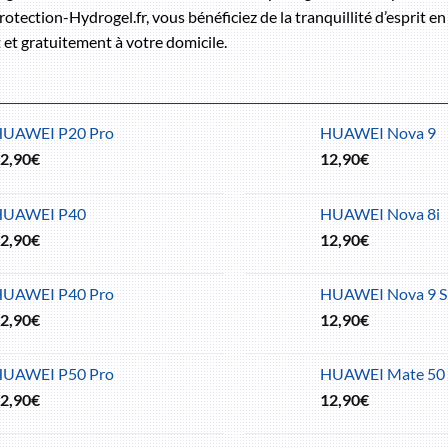
rotection-Hydrogel.fr, vous bénéficiez de la tranquillité d’esprit 
 et gratuitement à votre domicile.
HUAWEI P20 Pro
HUAWEI Nova 9
2,90
€
12,90
€
HUAWEI P40
HUAWEI Nova 8i
2,90
€
12,90
€
HUAWEI P40 Pro
HUAWEI Nova 9 S
2,90
€
12,90
€
HUAWEI P50 Pro
HUAWEI Mate 50 
2,90
€
12,90
€