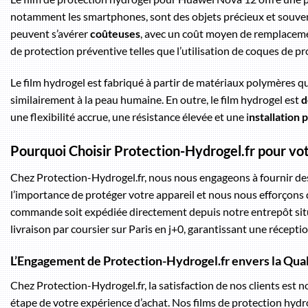
notamment les smartphones, sont des objets précieux et souven
peuvent s’avérer
coûteuses
, avec un coût moyen de remplacemen
de protection préventive telles que l’utilisation de coques de pr
Le film hydrogel est fabriqué à partir de matériaux polymères qu
similairement à la peau humaine. En outre, le film hydrogel est
d
une flexibilité accrue, une résistance élevée et une i
nstallation p
Pourquoi Choisir Protection-Hydrogel.fr pour v
Chez Protection-Hydrogel.fr, nous nous engageons à fournir d
l’importance de protéger votre appareil et nous nous efforçons 
commande soit expédiée directement depuis notre entrepôt si
livraison par coursier sur Paris en j+0, garantissant une récep
L’Engagement de Protection-Hydrogel.fr envers la Qualit
Chez Protection-Hydrogel.fr, la satisfaction de nos clients est 
étape de votre expérience d’achat. Nos films de protection hy