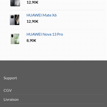
12,90
€
HUAWEI Mate X6
12,90
€
HUAWEI Nova 13 Pro
8,90
€
Support
CGV
Livraison