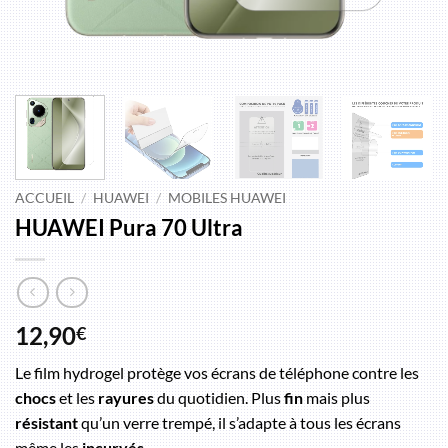
ACCUEIL
/
HUAWEI
/
MOBILES HUAWEI
HUAWEI Pura 70 Ultra
12,90
€
Le film hydrogel protège vos écrans de téléphone contre les
chocs
et les
rayures
du quotidien. Plus
fin
mais plus
résistant
qu’un verre trempé, il s’adapte à tous les écrans
même les
incurvés
.