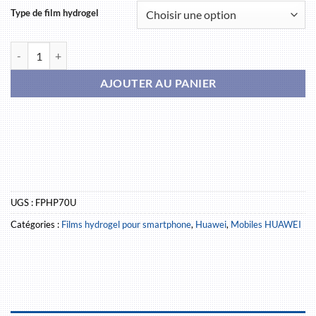
Type de film hydrogel
quantité de HUAWEI Pura 70 Ultra
AJOUTER AU PANIER
UGS :
FPHP70U
Catégories :
Films hydrogel pour smartphone
,
Huawei
,
Mobiles HUAWEI