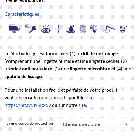
Caractéristiques
Le film hydrogel est fourni avec (1) un
kit de nettoyage
(comprenant une lingette humide et une lingette sèche), (2)
un
stick anti poussière
, (3) une
lingette microfibre
et (4) une
spatule de lissage
.
Pour une installation facile et parfaite de votre produit
veuillez consulter nos tutos disponibles sur
https://bit.ly/3y5Rx69
ou sur notre
site
.
j'ai une coque de protection