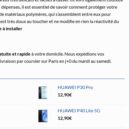
s dépenses, il est essentiel de savoir comment protéger votre
é de matériaux polymères, qui s’assemblent entre eux pour
l est très doux au toucher et ne modifie en rien la réactivité du
e à installer
atuite et rapide
à votre domicile. Nous expédions vos
vraison par coursier sur Paris en j+0 du mardi au samedi.
HUAWEI P30 Pro
12,90
€
HUAWEI P40 Lite 5G
12,90
€