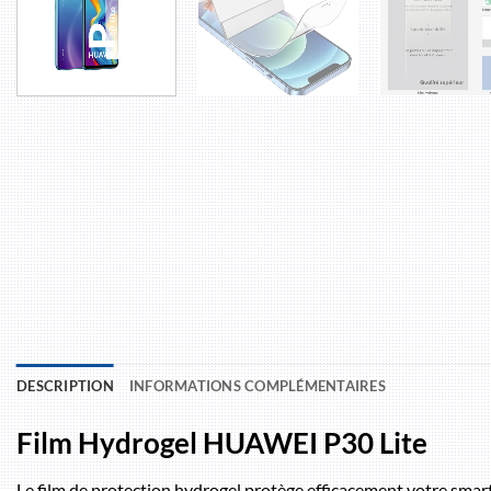
DESCRIPTION
INFORMATIONS COMPLÉMENTAIRES
Film Hydrogel HUAWEI P30 Lite
Le film de protection hydrogel protège efficacement votre sma