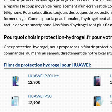
à réparer ( le coup moyen de remplacement d’un écran est de 150 
téléphone. Pour cela, utilisez toujours des coques de protectio
former un gel. Comme pour la peau humaine, l’hydrogel peut ab
tactile de votre smartphone. Nos films d’hydrogel sont plus
flex
Pourquoi choisir protection-hydrogel.fr pour vo
Chez protection-hydrogel, nous proposons un film de protectio
commandes, du mardi au samedi, directement de notre local situé
Films de protection hydrogel pour HUAWEI:
HUAWEI P30 Lite
12,90
€
1
HUAWEI P30
12,90
€
1