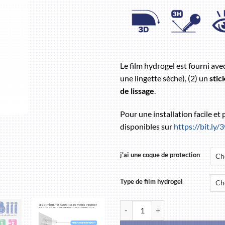
Le film hydrogel est fourni ave
une lingette sèche), (2) un
stic
de lissage
.
Pour une installation facile et
disponibles sur
https://bit.ly
j'ai une coque de protection
Type de film hydrogel
quantité de HUAWEI P30 Lite