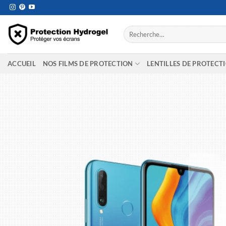
Passer
au
contenu
Recherche
pour :
ACCUEIL
NOS FILMS DE PROTECTION
LENTILLES DE PROTECT