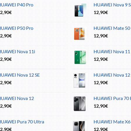
HUAWEI P40 Pro
HUAWEI Nova 9 S
2,90
€
12,90
€
HUAWEI P50 Pro
HUAWEI Mate 50 
2,90
€
12,90
€
UAWEI Nova 11i
HUAWEI Nova 11 
2,90
€
12,90
€
UAWEI Nova 12 SE
HUAWEI Nova 12 
2,90
€
12,90
€
HUAWEI Nova 12
HUAWEI Pura 70 P
2,90
€
12,90
€
UAWEI Pura 70 Ultra
HUAWEI Mate X6
2,90
€
12,90
€