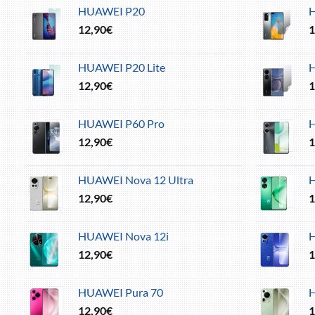
HUAWEI P20
12,90
€
1
HUAWEI P20 Lite
12,90
€
1
HUAWEI P60 Pro
H
12,90
€
1
HUAWEI Nova 12 Ultra
H
12,90
€
1
HUAWEI Nova 12i
12,90
€
1
HUAWEI Pura 70
H
12,90
€
1